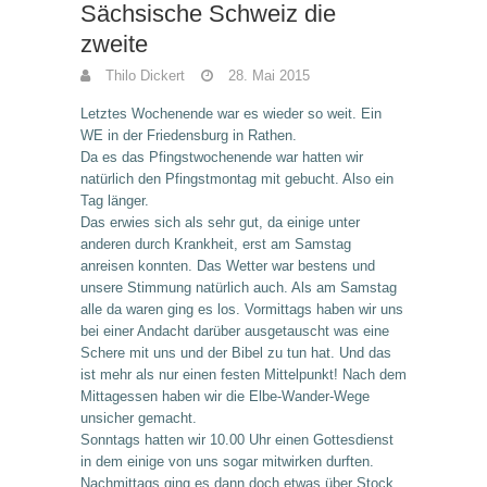
Sächsische Schweiz die
zweite
Thilo Dickert
28. Mai 2015
Letztes Wochenende war es wieder so weit. Ein
WE in der Friedensburg in Rathen.
Da es das Pfingstwochenende war hatten wir
natürlich den Pfingstmontag mit gebucht. Also ein
Tag länger.
Das erwies sich als sehr gut, da einige unter
anderen durch Krankheit, erst am Samstag
anreisen konnten. Das Wetter war bestens und
unsere Stimmung natürlich auch. Als am Samstag
alle da waren ging es los. Vormittags haben wir uns
bei einer Andacht darüber ausgetauscht was eine
Schere mit uns und der Bibel zu tun hat. Und das
ist mehr als nur einen festen Mittelpunkt! Nach dem
Mittagessen haben wir die Elbe-Wander-Wege
unsicher gemacht.
Sonntags hatten wir 10.00 Uhr einen Gottesdienst
in dem einige von uns sogar mitwirken durften.
Nachmittags ging es dann doch etwas über Stock