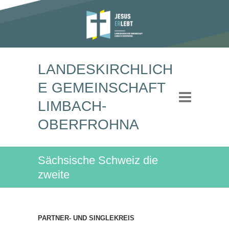
LANDESKIRCHLICH
E GEMEINSCHAFT
LIMBACH-
OBERFROHNA
Sächsische Schweiz die
zweite
PARTNER- UND SINGLEKREIS